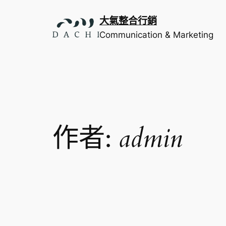
跳
至
大氣整合行銷
主
Communication & Marketing
要
內
容
作者:
admin